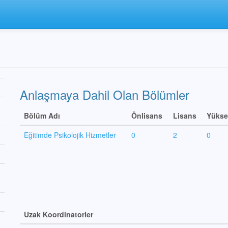
Anlaşmaya Dahil Olan Bölümler
Bölüm Adı
Önlisans
Lisans
Yükse
Eğitimde Psikolojik Hizmetler
0
2
0
Uzak Koordinatorler