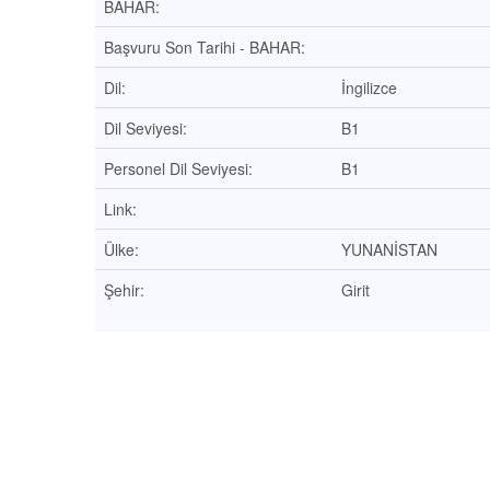
BAHAR:
Başvuru Son Tarihi - BAHAR:
Dil:
İngilizce
Dil Seviyesi:
B1
Personel Dil Seviyesi:
B1
Link:
Ülke:
YUNANİSTAN
Şehir:
Girit