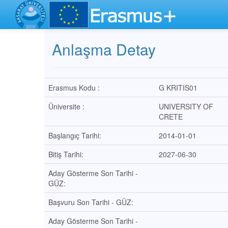
Anlaşma Detay
Erasmus Kodu :
G KRITIS01
Üniversite :
UNIVERSITY OF
CRETE
Başlangıç Tarihi:
2014-01-01
Bitiş Tarihi:
2027-06-30
Aday Gösterme Son Tarihi -
GÜZ:
Başvuru Son Tarihi - GÜZ:
Aday Gösterme Son Tarihi -