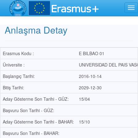
Tog
nav
Anlaşma Detay
Erasmus Kodu :
E BILBAO 01
Üniversite :
UNIVERSIDAD DEL PAIS VA
Başlangıç Tarihi:
2016-10-14
Bitiş Tarihi:
2029-12-30
Aday Gösterme Son Tarihi - GÜZ:
15/04
Başvuru Son Tarihi - GÜZ:
Aday Gösterme Son Tarihi - BAHAR:
15/10
Başvuru Son Tarihi - BAHAR: